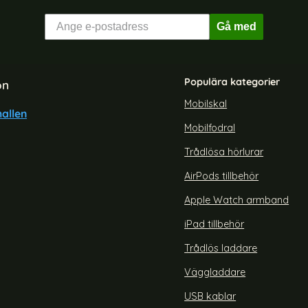
Gå med
Populära kategorier
on
Mobilskal
allen
Mobilfodral
Trådlösa hörlurar
AirPods tillbehör
Apple Watch armband
iPad tillbehör
Trådlös laddare
Väggladdare
USB kablar