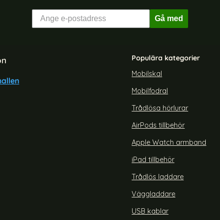
Gå med
Populära kategorier
on
Mobilskal
allen
Mobilfodral
Trådlösa hörlurar
AirPods tillbehör
Apple Watch armband
iPad tillbehör
Trådlös laddare
Väggladdare
USB kablar