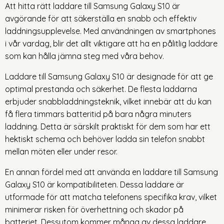
Att hitta rätt laddare till Samsung Galaxy S10 är
avgörande för att säkerställa en snabb och effektiv
laddningsupplevelse. Med användningen av smartphones
i vår vardag, blir det allt viktigare att ha en pålitlig laddare
som kan hålla jämna steg med våra behov.
Laddare till Samsung Galaxy S10 är designade för att ge
optimal prestanda och säkerhet. De flesta laddarna
erbjuder snabbladdningsteknik, vilket innebär att du kan
få flera timmars batteritid på bara några minuters
laddning. Detta är särskilt praktiskt för dem som har ett
hektiskt schema och behöver ladda sin telefon snabbt
mellan möten eller under resor.
En annan fördel med att använda en laddare till Samsung
Galaxy S10 är kompatibiliteten. Dessa laddare är
utformade för att matcha telefonens specifika krav, vilket
minimerar risken för överhettning och skador på
batteriet. Dessutom kommer många av dessa laddare