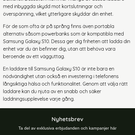
med inbyggda skydd mot kortslutningar och
överspänning, vilket ytterligare skyddar din enhet.
För de som ofta är på språng finns även portabla
alternativ såsom powerbanks som är kompatibla med
Samsung Galaxy S10. Dessa ger dig friheten att ladda din
enhet var du än befinner dig, utan att behöva vara
beroende av ett vägguttag.
En laddare till Samsung Galaxy S10 är inte bara en
nödvändighet utan också en investering i telefonens
långsiktiga hälsa och funktionalitet. Genom att välja rätt
laddare kan du njuta av en snabb och säker
laddningsupplevelse varje gång.
Nyhetsbrev
Ta del av exklusiva erbjudanden och kampanjer här