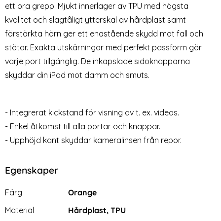
ett bra grepp. Mjukt innerlager av TPU med högsta
kvalitet och slagtåligt ytterskal av hårdplast samt
förstärkta hörn ger ett enastående skydd mot fall och
stötar. Exakta utskärningar med perfekt passform gör
varje port tillgänglig. De inkapslade sidoknapparna
skyddar din iPad mot damm och smuts.
Tech-Protect iPad 11 2025 /
Tech-Protect iPad 11 2025 /
iPad 10.9 2022 Fodral SC
10.9 2022 Fodral SC
Art. nr 238352
Art. nr 233057
Hybrid (Magenta)
Tangentbord (Rosa)
rea pris
rea pris
269 kr
499 kr
- Integrerat kickstand för visning av t. ex. videos.
l SC Pennhållare (Spring Flowers)
t iPad 11 2025 / iPad 10.9 2022 Fodral SC Hybrid (Magen
Tech-Protect iPad 11 2025 / 10.9 202
Köp
Tech-Pro
Köp
Lagervara
Lagervara
Tillgänglighet:
Tillgänglighet:
- Enkel åtkomst till alla portar och knappar.
- Upphöjd kant skyddar kameralinsen från repor.
Egenskaper
Egenskaper/attribut för denna produkt
Attribut
Värde
Färg
Orange
Material
Hårdplast, TPU