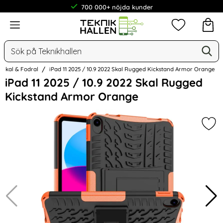
700 000+ nöjda kunder
Meny
Mina favorit
Sök
Ge
Sök på Teknikhallen
Skal & Fodral
iPad 11 2025 / 10.9 2022 Skal Rugged Kickstand Armor Orange
Hoppa
iPad 11 2025 / 10.9 2022 Skal Rugged
över
Kickstand Armor Orange
Bilder
Mar