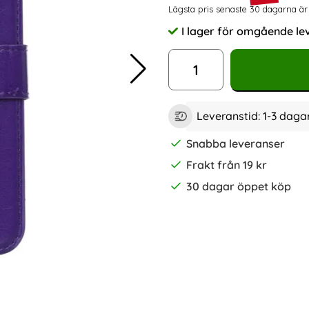
Prishistorik
Lägsta pris senaste 30 dagarna är
I lager för omgående le
Tillgänglighet:
antal
Leveranstid:
1-3 daga
Snabba leveranser
Frakt från 19 kr
30 dagar öppet köp