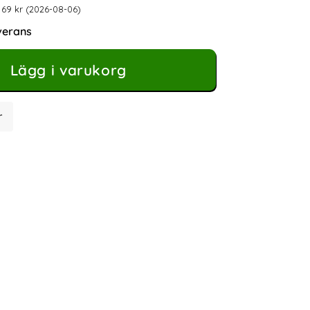
 69 kr (2026-08-06)
verans
Lägg i varukorg
r