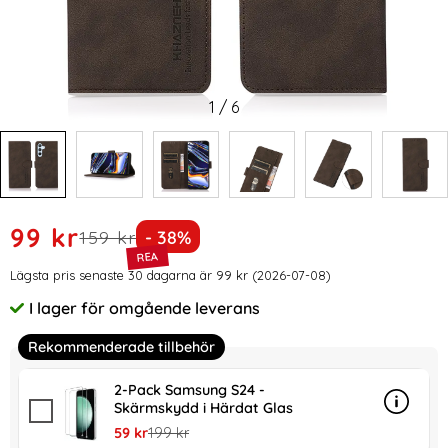
1
/
6
Handla denna produkt KHAZNEH Galaxy S24 Fodral Retro L
rea pris
99 kr
tidigare pris
Priset är nedsatt med
159 kr
- 38%
Prishistorik
Lägsta pris senaste 30 dagarna är 99 kr (2026-07-08)
I lager för omgående leverans
Tillgänglighet:
Rekommenderade tillbehör
2-Pack Samsung S24 -
Skärmskydd i Härdat Glas
Info
mer in
rea pris
tidigare pris
59 kr
199 kr