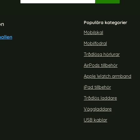
Populära kategorier
on
Mobilskal
allen
Mobilfodral
Trådlösa hörlurar
AirPods tillbehör
Apple Watch armband
iPad tillbehör
Trådlös laddare
Väggladdare
USB kablar