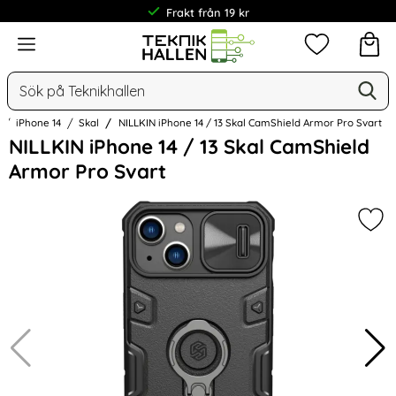
Frakt från 19 kr
Meny
Mina favorit
Sök
Ge
Sök på Teknikhallen
iPhone 14
Skal
NILLKIN iPhone 14 / 13 Skal CamShield Armor Pro Svart
Hoppa
NILLKIN iPhone 14 / 13 Skal CamShield
över
Armor Pro Svart
Bilder
Mark