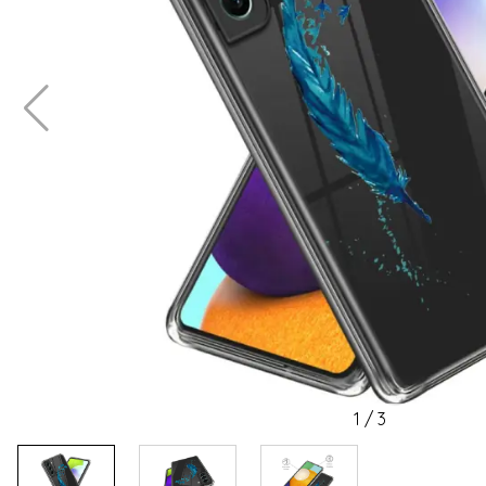
1
/
3