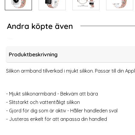
Andra köpte även
-33%
-13%
/44/45/46/49 mm Rosa
at Glas Skydd Apple Watch 44 mm Svart
Milanese Loop Meta
Produktbeskrivning
Silikon armband tillverkad i mjukt silikon. Passar till din
- Mjukt silikonarmband - Bekväm att bära
- Slitstarkt och vattentåligt silikon
- Gjord för dig som är aktiv - Håller handleden sval
- Justeras enkelt för att anpassa din handled
Milanese Loop Metall Armband Apple Watch
Lyxigt M
42/44/45/46/49 mm (Roséguld)
42/4
Art. nr 6924
Art. nr 6927