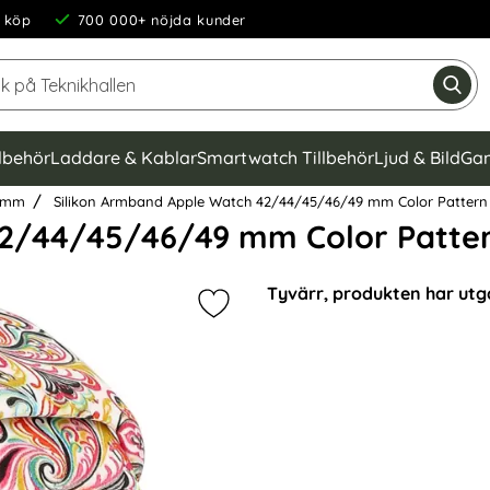
 köp
700 000+ nöjda kunder
Sök på Teknikhallen
Gen
llbehör
Laddare & Kablar
Smartwatch Tillbehör
Ljud & Bild
Gam
4 mm
Silikon Armband Apple Watch 42/44/45/46/49 mm Color Pattern
42/44/45/46/49 mm Color Patte
Tyvärr, produkten har utg
Markera silikon Armband Apple Wa