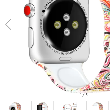
1
/
5