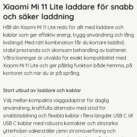
Xiaomi Mi 11 Lite laddare för snabb
och säker laddning
Håll din Xiaomi Mi 11 Lite redo för allt med laddare och
kablar som ger effektiv energi, trygg användning och lång
livslängd. Med rätt kombination får du kortare laddtid,
stabil prestanda och skonsam behandling av batteriet.
Våra lösningar är utvalda för exakt kompatibilitet med
Xiaomi Mi 11 Lite och ger pålitlig funktion både hemma, på
kontoret och när du är på språng.
Stort utbud av laddare och kablar
Välj mellan kompakta väggadaptrar för daglig
användning, kraftfulla alternativ med stöd för
snabbladdning och flexibla kablar i flera längder. USB C till
USB C kablar med robusta kontakter och slitstarka
ytterhöljen säkerställer jämn strömöverföring och