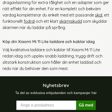
dragavlastning för extra tålighet och en adapter som ger
rätt effekt för din enhet. För en komplett och bekväm
vardag kompletterar du enkelt med ett passande
skal
, ett
funktionellt
fodral
och ett klart
skärmskydd
som skyddar
skärmen när du laddar på språng.
Köp din Xiaomi Mi 11 Lite laddare och kablar idag
Välj kvalitativa laddare och kablar till Xiaomi Mi 11 Lite
redan idag och upplev snabb laddning, trygg drift och
slitstark konstruktion som håller din enhet laddad och
redo när du behöver den som mest.
Nyhetsbrev
Ta del av exklusiva erbjudanden och kampanjer här
Gå med