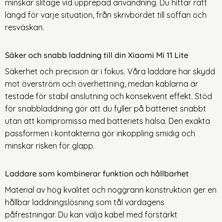
minskar slitage vid upprepad användning. Du hittar rätt
längd för varje situation, från skrivbordet till soffan och
resväskan.
Säker och snabb laddning till din Xiaomi Mi 11 Lite
Säkerhet och precision är i fokus. Våra laddare har skydd
mot överström och överhettning, medan kablarna är
testade för stabil anslutning och konsekvent effekt. Stöd
för snabbladdning gör att du fyller på batteriet snabbt
utan att kompromissa med batteriets hälsa. Den exakta
passformen i kontakterna gör inkoppling smidig och
minskar risken för glapp.
Laddare som kombinerar funktion och hållbarhet
Material av hög kvalitet och noggrann konstruktion ger en
hållbar laddningslösning som tål vardagens
påfrestn
ingar. Du kan välja kabel med förstärkt