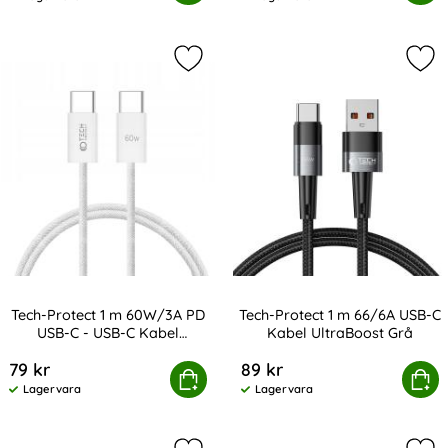
Tillgänglighet:
Tillgänglighet:
Markera tech-Protect 1 m 60W/3A P
Mar
Tech-Protect 1 m 60W/3A PD
Tech-Protect 1 m 66/6A USB-C
USB-C - USB-C Kabel
Kabel UltraBoost Grå
Art. nr 232815
Art. nr 232848
UltraBoost Vit
79 kr
89 kr
tect 1 m 60W/3A PD USB-C - USB-C Kabel UltraBoost Vit
Köp
Tech-Protect 1 m 66/6A USB-
Köp
Lagervara
Lagervara
Tillgänglighet:
Tillgänglighet: