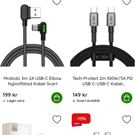
Markera mcdodo 3m 2A USB-C Elbow
Mar
Mcdodo 3m 2A USB-C Elbow
Tech-Protect 2m 100W/5A PD
Nylonflätad Kabel Svart
USB-C-USB-C Kabel
Art. nr 219589
Art. nr 238099
UltraBoost
199 kr
149 kr
dodo 3m 2A USB-C Elbow Nylonflätad Kabel Svart
Köp
Tech-Protect 2m 100W/5A PD USB
Köp
Lagervara
Snart slutsåld!
Tillgänglighet:
-15%
Markera tech-Protect 45W Väggladd
Mar